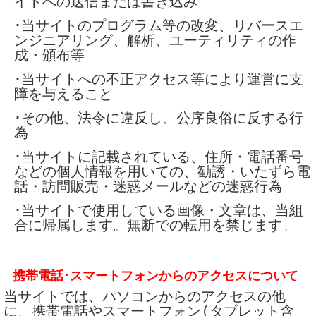
イトへの送信または書き込み
･当サイトのプログラム等の改変、リバースエ
ンジニアリング、解析、ユーティリティの作
成・頒布等
･当サイトへの不正アクセス等により運営に支
障を与えること
･その他、法令に違反し、公序良俗に反する行
為
･当サイトに記載されている、住所・電話番号
などの個人情報を用いての、勧誘・いたずら電
話・訪問販売・迷惑メールなどの迷惑行為
･当サイトで使用している画像・文章は、当組
合に帰属します。無断での転用を禁じます。
携帯電話･スマートフォンからのアクセスについて
当サイトでは、パソコンからのアクセスの他
に、携帯電話やスマートフォン(タブレット含