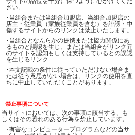
サイトの品位を十分に保つように心がけてくだ
さい。
･当組合または当組合加盟店、当組合加盟店の
店主・従業員（家族従業員を含む）を誹謗・中
傷するサイトからのリンクは禁止いたします。
･当組合となんらかの提携または協力関係にあ
るものと誤認を生じ、または当組合がリンク元
のサイトを認知もしくは支持しているとの誤認
を生じるリンク。
･本文記載の条件に従っていただけない場合ま
たは従う意思がない場合は、リンクの使用を直
ちに中止していただくことがあります。
禁止事項について
当サイトにおいては、次の事項に該当する、も
しくはその恐れのある行為を禁止しています。
･有害なコンピュータープログラムなどの当サ