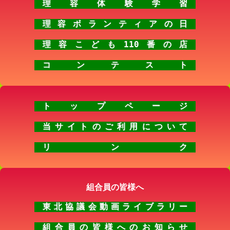
理容体験学習
理容ボランティアの日
理容こども110番の店
コンテスト
トップページ
当サイトのご利用について
リンク
組合員の皆様へ
東北協議会動画ライブラリー
組合員の皆様へのお知らせ