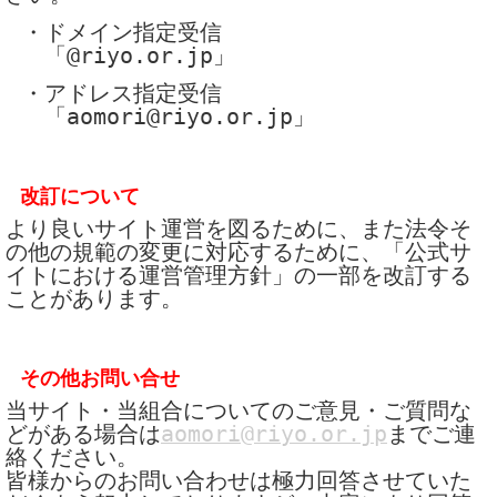
・ドメイン指定受信
「@riyo.or.jp」
・アドレス指定受信
「aomori@riyo.or.jp」
改訂について
より良いサイト運営を図るために、また法令そ
の他の規範の変更に対応するために、「公式サ
イトにおける運営管理方針」の一部を改訂する
ことがあります。
その他お問い合せ
当サイト・当組合についてのご意見・ご質問な
どがある場合は
aomori@riyo.or.jp
までご連
絡ください。
皆様からのお問い合わせは極力回答させていた