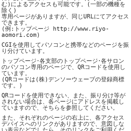
む)によるアクセスも可能です。(一部の機種を
除く)
専用ページがありますが、同じURLにてアクセス
できます。
(例:トップページ http://www.riyo-
aomori.com)
CGIを使用してパソコンと携帯などのページを振
り分けています。
トップページ･各支部のトップページ･各サロン
のパソコン専用のページで、QRコードを使用し
ています。
(QRコードは(株)デンソーウェーブの登録商標
です。)
QRコードを使用できない、また、振り分け等が
されない場合は、各ページにアドレスを掲載し
ていますので、そちらを参照してください。
また、それぞれのページの右上に、各アクセス
デバイスへのリンクがありますので、意図しな
い表示などでしたら、そのリンクをご利用くだ