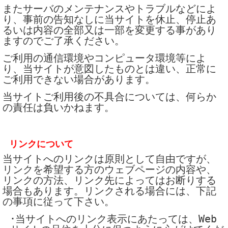
またサーバのメンテナンスやトラブルなどによ
り、事前の告知なしに当サイトを休止、停止あ
るいは内容の全部又は一部を変更する事があり
ますのでご了承ください。
ご利用の通信環境やコンピュータ環境等によ
り、当サイトが意図したものとは違い、正常に
ご利用できない場合があります。
当サイトご利用後の不具合については、何らか
の責任は負いかねます。
リンクについて
当サイトへのリンクは原則として自由ですが、
リンクを希望する方のウェブページの内容や、
リンクの方法、リンク先によってはお断りする
場合もあります。リンクされる場合には、下記
の事項に従って下さい。
･当サイトへのリンク表示にあたっては、Web