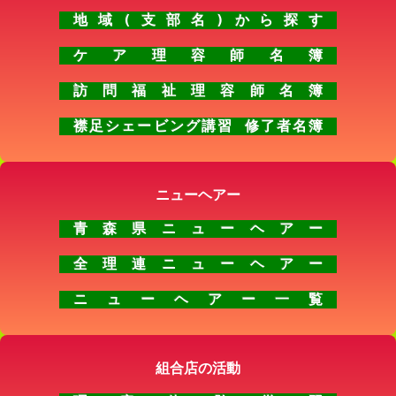
地域(支部名)から探す
ケア理容師名簿
訪問福祉理容師名簿
襟足シェービング講習 修了者名簿
ニューヘアー
青森県ニューヘアー
全理連ニューヘアー
ニューヘアー一覧
組合店の活動