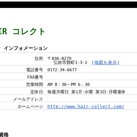
AIR コレクト
ン インフォメーション
住所
〒036-8279
弘前市茜町1-3-2
(地図を表示)
電話番号
0172-34-6677
FAX番号
営業時間
AM 8：30～PM 6：30
定休日
毎週月曜日 第1月･火曜 第3日･月曜連休
メールアドレス
ホームページ
http://www.hair-collect.com/
資格