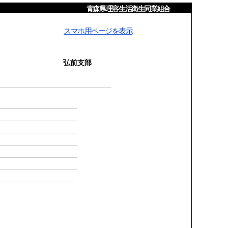
青森県理容生活衛生同業組合
スマホ用ページを表示
弘前支部